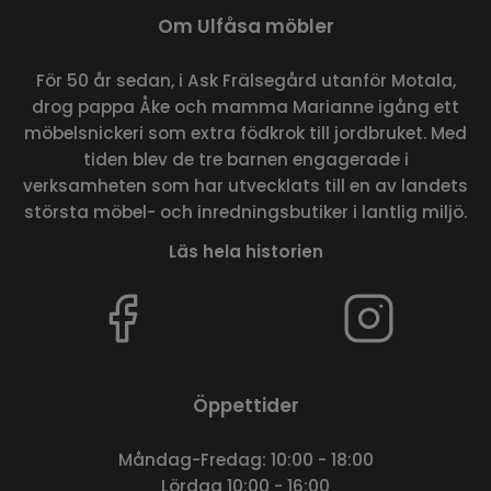
Om Ulfåsa möbler
För 50 år sedan, i Ask Frälsegård utanför Motala,
drog pappa Åke och mamma Marianne igång ett
möbelsnickeri som extra födkrok till jordbruket. Med
tiden blev de tre barnen engagerade i
verksamheten som har utvecklats till en av landets
största möbel- och inredningsbutiker i lantlig miljö.
Läs hela historien
Öppettider
Måndag-Fredag: 10:00 - 18:00
Lördag 10:00 - 16:00