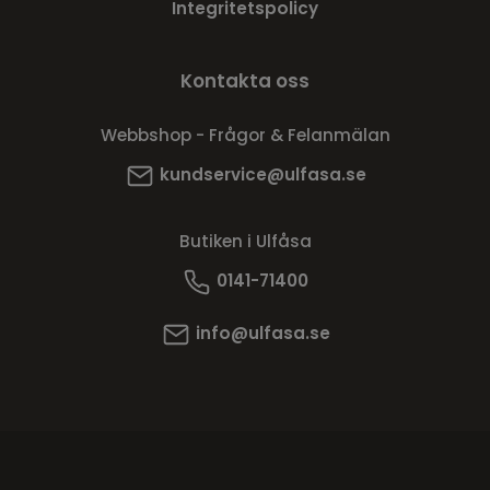
Integritetspolicy
Kontakta oss
Webbshop - Frågor & Felanmälan
kundservice@ulfasa.se
Butiken i Ulfåsa
0141-71400
info@ulfasa.se