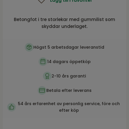
Lägg till i favoriter
Betongfot i tre storlekar med gummilist som
skyddar underlaget.
Högst 5 arbetsdagar leveranstid
14 dagars öppetköp
2-10 års garanti
Betala efter leverans
54 års erfarenhet av personlig service, före och
efter köp