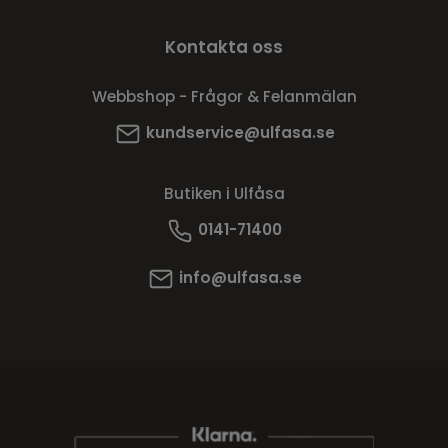
Kontakta oss
Webbshop - Frågor & Felanmälan
kundservice@ulfasa.se
Butiken i Ulfåsa
0141-71400
info@ulfasa.se