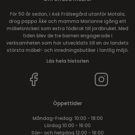
För 50 år sedan, i Ask Frälsegård utanför Motala,
drog pappa Åke och mamma Marianne igång ett
möbelsnickeri som extra födkrok till jordbruket. Med
tiden blev de tre barnen engagerade i
verksamheten som har utvecklats till en av landets
största möbel- och inredningsbutiker i lantlig miljö.
Läs hela historien
Öppettider
Måndag-Fredag: 10:00 - 18:00
Lördag 10:00 - 16:00
Sön- och helgdag 12:00 - 16:00