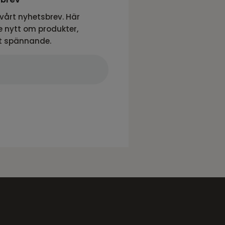
vårt nyhetsbrev. Här
 nytt om produkter,
t spännande.