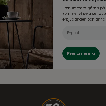
Prenumerera gärna på 
kommer vi dela senaste
erbjudanden och anna
Prenumerera