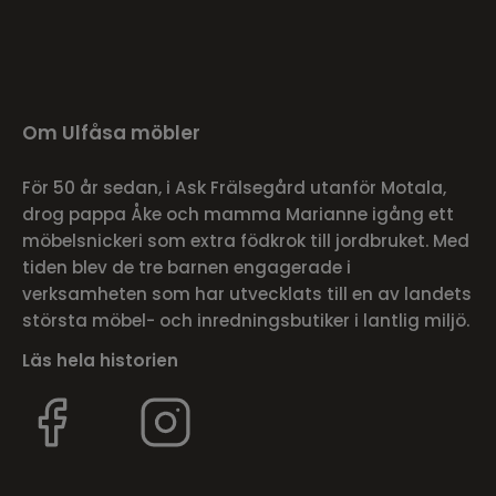
Om Ulfåsa möbler
För 50 år sedan, i Ask Frälsegård utanför Motala,
drog pappa Åke och mamma Marianne igång ett
möbelsnickeri som extra födkrok till jordbruket. Med
tiden blev de tre barnen engagerade i
verksamheten som har utvecklats till en av landets
största möbel- och inredningsbutiker i lantlig miljö.
Läs hela historien