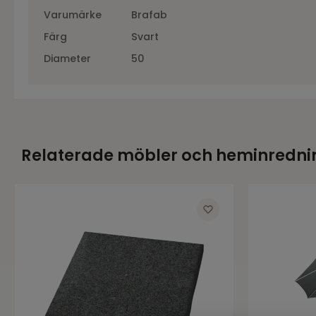
Varumärke
Brafab
Färg
Svart
Diameter
50
Relaterade möbler och heminredni