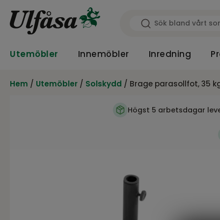
Utemöbler
Innemöbler
Inredning
Pr
Hem
/
Utemöbler
/
Solskydd
/ Brage parasollfot, 35 k
Högst 5 arbetsdagar lev