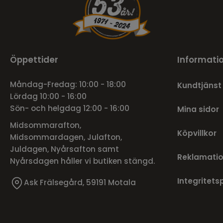
Öppettider
Informati
Måndag-Fredag: 10:00 - 18:00
Kundtjänst
Lördag 10:00 - 16:00
Sön- och helgdag 12:00 - 16:00
Mina sidor
Midsommarafton,
Köpvillkor
Midsommardagen, Julafton,
Juldagen, Nyårsafton samt
Reklamatio
Nyårsdagen håller vi butiken stängd.
Integritets
Ask Frälsegård, 59191 Motala