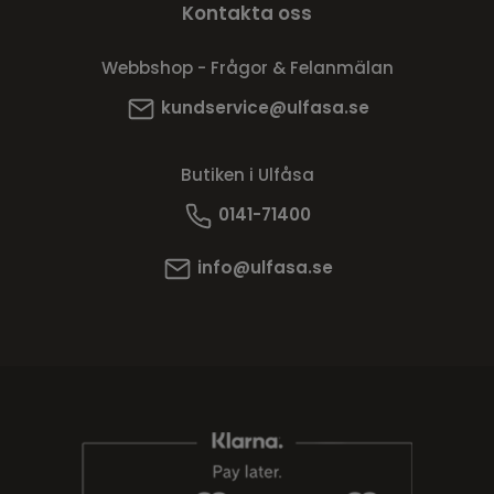
Kontakta oss
Webbshop - Frågor & Felanmälan
kundservice@ulfasa.se
Butiken i Ulfåsa
0141-71400
info@ulfasa.se