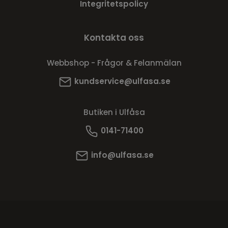
Integritetspolicy
Kontakta oss
Webbshop - Frågor & Felanmälan
kundservice@ulfasa.se
Butiken i Ulfåsa
0141-71400
info@ulfasa.se