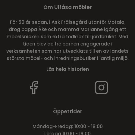
Om Ulfåsa möbler
För 50 år sedan, i Ask Frälsegård utanför Motala,
drog pappa Åke och mamma Marianne igång ett
möbelsnickeri som extra födkrok till jordbruket. Med
tiden blev de tre barnen engagerade i
verksamheten som har utvecklats till en av landets
största möbel- och inredningsbutiker i lantlig miljö.
Läs hela historien
Öppettider
Måndag-Fredag: 10:00 - 18:00
Lördag 10:00 - 16:00