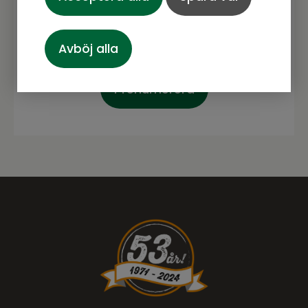
Avböj alla
Prenumerera