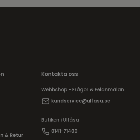
on
Kontakta oss
Webbshop - Frågor & Felanmälan
kundservice@ulfasa.se
Butiken i Ulfåsa
0141-71400
n & Retur