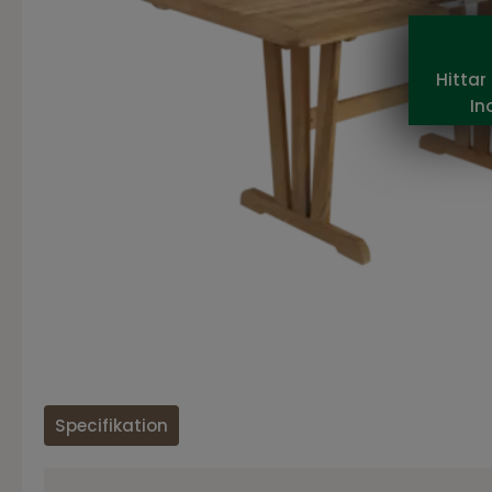
Hittar
In
Specifikation