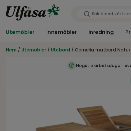
Utemöbler
Innemöbler
Inredning
Pr
Hem
/
Utemöbler
/
Utebord
/ Cornelia matbord Natur
Högst 5 arbetsdagar lev