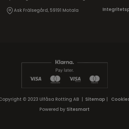
Integritets
Ask Frälsegård, 59191 Motala
Copyright © 2023 Ulfåsa Rotting AB |
Sitemap
|
Cookie
Powered by
Sitesmart