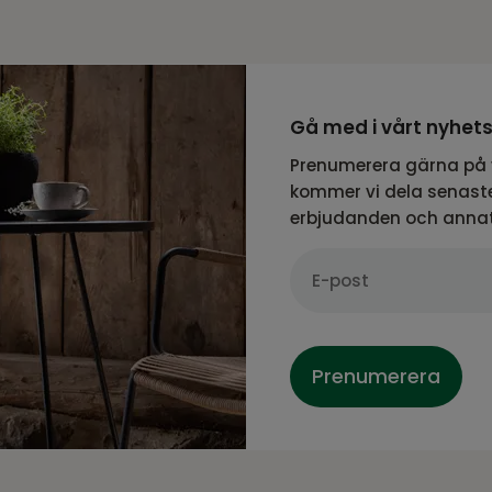
Gå med i vårt nyhet
Prenumerera gärna på 
kommer vi dela senaste
erbjudanden och anna
Prenumerera