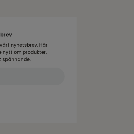
sbrev
vårt nyhetsbrev. Här
 nytt om produkter,
t spännande.