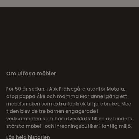
Om Ulfåsa möbler
För 50 år sedan, i Ask Frälsegård utanför Motala,
drog pappa Åke och mamma Marianne igång ett
möbelsnickeri som extra födkrok till jordbruket. Med
tiden blev de tre barnen engagerade i
verksamheten som har utvecklats till en av landets
största möbel- och inredningsbutiker i lantlig miljö.
Läs hela historien