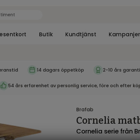
esentkort
Butik
Kundtjänst
Kampanje
eranstid
14 dagars öppetköp
2-10 års garant
54 års erfarenhet av personlig service, före och efter kö
Brafab
Cornelia mat
Cornelia serie från 