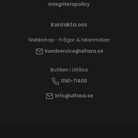
Integritetspolicy
Kontakta oss
Webbshop - Frågor & Felanmälan
kundservice@ulfasa.se
Butiken i Ulfåsa
0141-71400
info@ulfasa.se