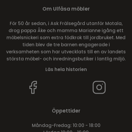
Om Ulfåsa möbler
För 50 år sedan, i Ask Frälsegård utanför Motala,
drog pappa Åke och mamma Marianne igång ett
möbelsnickeri som extra födkrok till jordbruket. Med
tiden blev de tre barnen engagerade i
verksamheten som har utvecklats till en av landets
största möbel- och inredningsbutiker i lantlig miljö.
Läs hela historien
Öppettider
Måndag-Fredag: 10:00 - 18:00