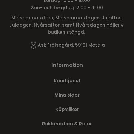
Lördag 10:00 - 16:00
Sön- och helgdag 12:00 - 16:00
Midsommarafton, Midsommardagen, Julafton,
Juldagen, Nyårsafton samt Nyårsdagen håller vi
butiken stängd.
Ask Frälsegård, 59191 Motala
Information
Kundtjänst
Mina sidor
Köpvillkor
Reklamation & Retur