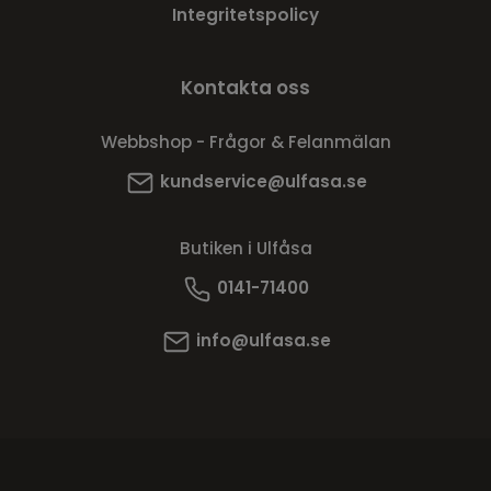
Integritetspolicy
Kontakta oss
Webbshop - Frågor & Felanmälan
kundservice@ulfasa.se
Butiken i Ulfåsa
0141-71400
info@ulfasa.se