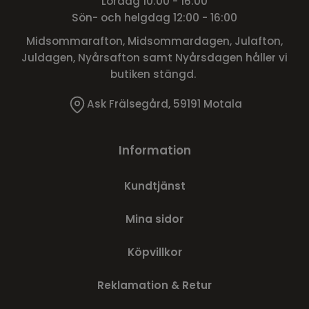
Lördag 10:00 - 16:00
Sön- och helgdag 12:00 - 16:00
Midsommarafton, Midsommardagen, Julafton,
Juldagen, Nyårsafton samt Nyårsdagen håller vi
butiken stängd.
Ask Frälsegård, 59191 Motala
Information
Kundtjänst
Mina sidor
Köpvillkor
Reklamation & Retur