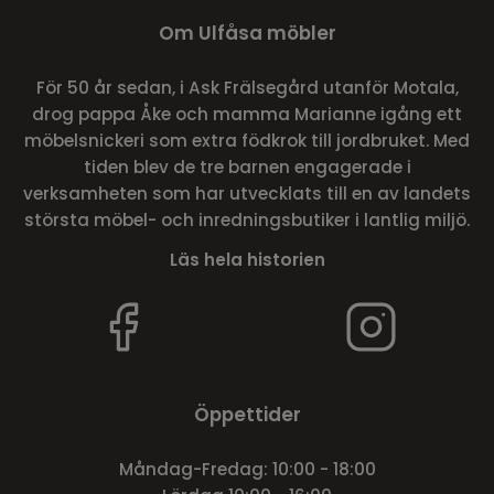
Om Ulfåsa möbler
För 50 år sedan, i Ask Frälsegård utanför Motala,
drog pappa Åke och mamma Marianne igång ett
möbelsnickeri som extra födkrok till jordbruket. Med
tiden blev de tre barnen engagerade i
verksamheten som har utvecklats till en av landets
största möbel- och inredningsbutiker i lantlig miljö.
Läs hela historien
Öppettider
Måndag-Fredag: 10:00 - 18:00