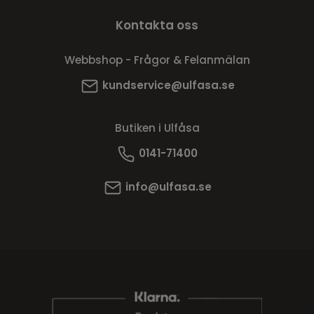
Kontakta oss
Webbshop - Frågor & Felanmälan
kundservice@ulfasa.se
Butiken i Ulfåsa
0141-71400
info@ulfasa.se