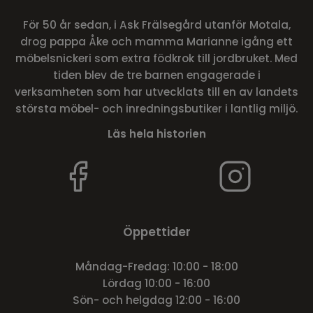
För 50 år sedan, i Ask Frälsegård utanför Motala,
drog pappa Åke och mamma Marianne igång ett
möbelsnickeri som extra födkrok till jordbruket. Med
tiden blev de tre barnen engagerade i
verksamheten som har utvecklats till en av landets
största möbel- och inredningsbutiker i lantlig miljö.
Läs hela historien
Öppettider
Måndag-Fredag: 10:00 - 18:00
Lördag 10:00 - 16:00
Sön- och helgdag 12:00 - 16:00