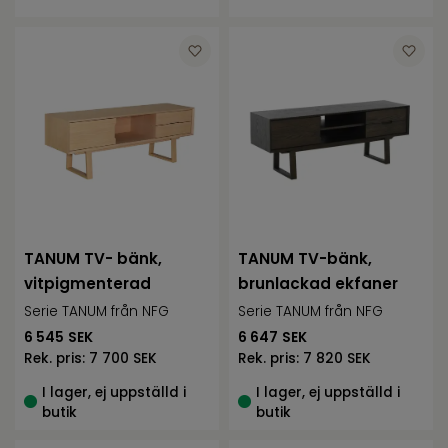
TANUM TV- bänk,
TANUM TV-bänk,
vitpigmenterad
brunlackad ekfaner
Serie TANUM från NFG
Serie TANUM från NFG
6 545
SEK
6 647
SEK
Rek. pris:
7 700 SEK
Rek. pris:
7 820 SEK
I lager, ej uppställd i
I lager, ej uppställd i
butik
butik