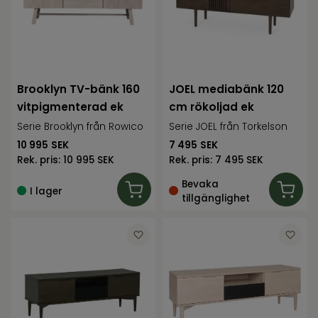
Brooklyn TV-bänk 160
JOEL mediabänk 120
vitpigmenterad ek
cm rökoljad ek
Serie Brooklyn från Rowico
Serie JOEL från Torkelson
10 995
SEK
7 495
SEK
Rek. pris:
10 995 SEK
Rek. pris:
7 495 SEK
Bevaka
I lager
tillgänglighet