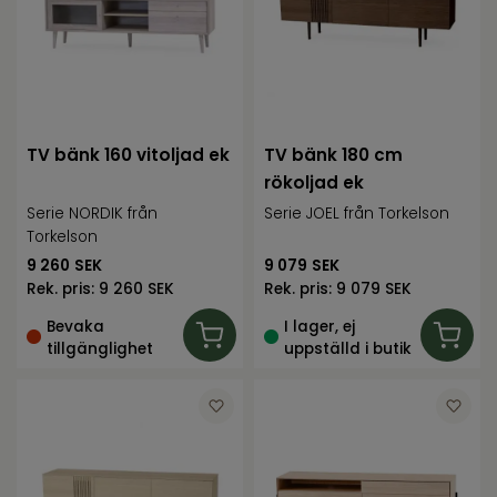
TV bänk 160 vitoljad ek
TV bänk 180 cm
rökoljad ek
Serie NORDIK från
Serie JOEL från Torkelson
Torkelson
9 260
SEK
9 079
SEK
Rek. pris:
9 260 SEK
Rek. pris:
9 079 SEK
Bevaka
I lager, ej
tillgänglighet
uppställd i butik