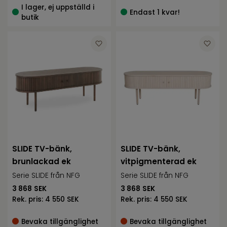
I lager, ej uppställd i
Endast 1 kvar!
butik
SLIDE TV-bänk,
SLIDE TV-bänk,
brunlackad ek
vitpigmenterad ek
Serie SLIDE från NFG
Serie SLIDE från NFG
3 868
SEK
3 868
SEK
Rek. pris:
4 550 SEK
Rek. pris:
4 550 SEK
Bevaka tillgänglighet
Bevaka tillgänglighet