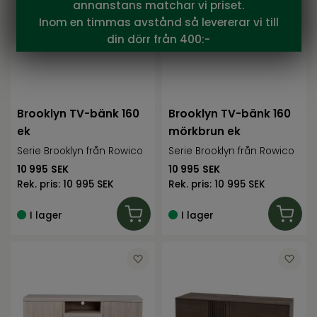
annanstans matchar vi priset.
Inom en timmas avstånd så levererar vi till
din dörr från 400:-
Brooklyn TV-bänk 160
Brooklyn TV-bänk 160
ek
mörkbrun ek
Serie Brooklyn från Rowico
Serie Brooklyn från Rowico
10 995
SEK
10 995
SEK
Rek. pris:
10 995 SEK
Rek. pris:
10 995 SEK
I lager
I lager