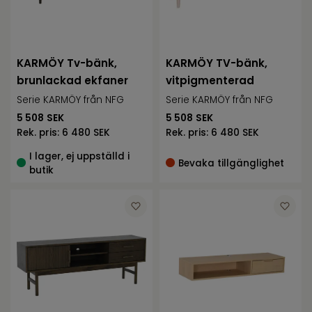
KARMÖY Tv-bänk,
KARMÖY TV-bänk,
brunlackad ekfaner
vitpigmenterad
Serie KARMÖY från NFG
Serie KARMÖY från NFG
5 508
SEK
5 508
SEK
Rek. pris:
6 480 SEK
Rek. pris:
6 480 SEK
I lager, ej uppställd i
Bevaka tillgänglighet
butik