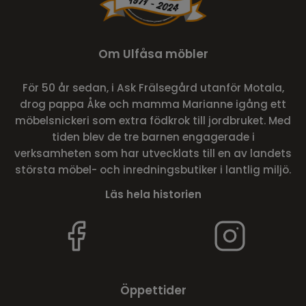
Om Ulfåsa möbler
För 50 år sedan, i Ask Frälsegård utanför Motala,
drog pappa Åke och mamma Marianne igång ett
möbelsnickeri som extra födkrok till jordbruket. Med
tiden blev de tre barnen engagerade i
verksamheten som har utvecklats till en av landets
största möbel- och inredningsbutiker i lantlig miljö.
Läs hela historien
Öppettider