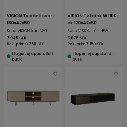
VISION Tv bänk svart
VISION Tv bänk WL100
180x42x50
ek 120x42x50
Serie VISION från NFG
Serie VISION från NFG
7 948
SEK
6 078
SEK
Rek. pris:
9 350 SEK
Rek. pris:
7 150 SEK
I lager, ej uppställd i
I lager, ej uppställd i
butik
butik