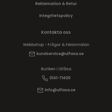
Reklamation & Retur
Integritetspolicy
Kontakta oss
Webbshop - Frågor & Felanmälan
kundservice@ulfasa.se
Butiken i Ulfåsa
0141-71400
info@ulfasa.se