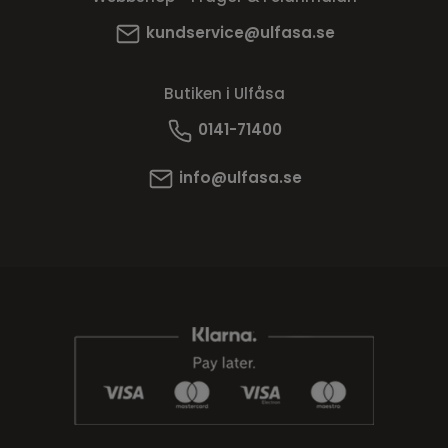
kundservice@ulfasa.se
Butiken i Ulfåsa
0141-71400
info@ulfasa.se