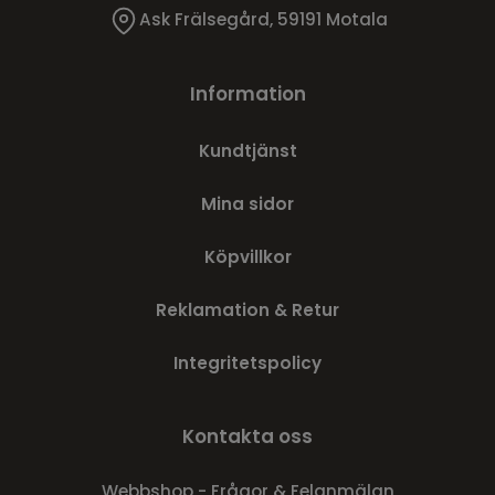
Ask Frälsegård, 59191 Motala
Information
Kundtjänst
Mina sidor
Köpvillkor
Reklamation & Retur
Integritetspolicy
Kontakta oss
Webbshop - Frågor & Felanmälan