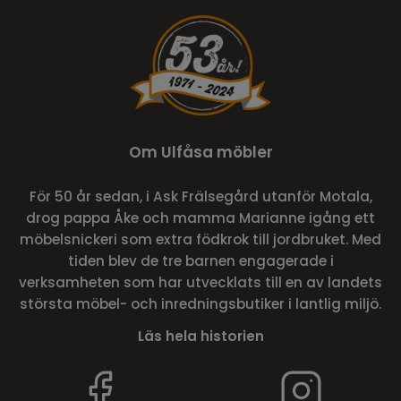
Om Ulfåsa möbler
För 50 år sedan, i Ask Frälsegård utanför Motala,
drog pappa Åke och mamma Marianne igång ett
möbelsnickeri som extra födkrok till jordbruket. Med
tiden blev de tre barnen engagerade i
verksamheten som har utvecklats till en av landets
största möbel- och inredningsbutiker i lantlig miljö.
Läs hela historien