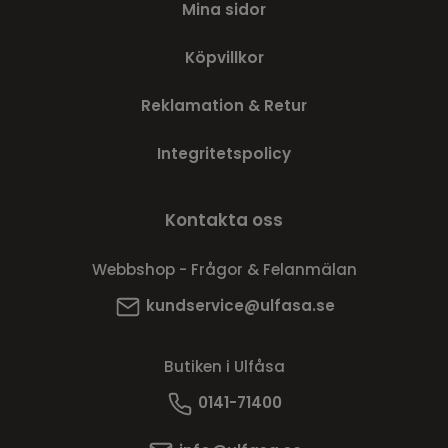
Mina sidor
Köpvillkor
Reklamation & Retur
Integritetspolicy
Kontakta oss
Webbshop - Frågor & Felanmälan
kundservice@ulfasa.se
Butiken i Ulfåsa
0141-71400