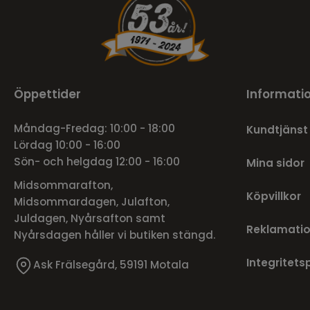
Öppettider
Informati
Måndag-Fredag: 10:00 - 18:00
Kundtjänst
Lördag 10:00 - 16:00
Sön- och helgdag 12:00 - 16:00
Mina sidor
Midsommarafton,
Köpvillkor
Midsommardagen, Julafton,
Juldagen, Nyårsafton samt
Reklamatio
Nyårsdagen håller vi butiken stängd.
Integritets
Ask Frälsegård, 59191 Motala