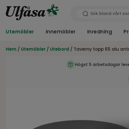
Utemöbler
Innemöbler
Inredning
Pr
Hem
/
Utemöbler
/
Utebord
/ Taverny topp 65 alu ant
Högst 5 arbetsdagar lev