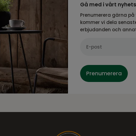
Gå med i vårt nyhet
Prenumerera gärna på 
kommer vi dela senaste
erbjudanden och anna
Prenumerera