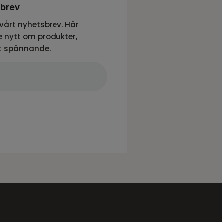
sbrev
vårt nyhetsbrev. Här
 nytt om produkter,
t spännande.