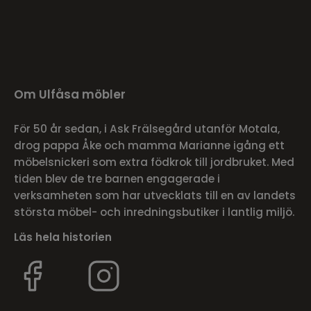
Om Ulfåsa möbler
För 50 år sedan, i Ask Frälsegård utanför Motala,
drog pappa Åke och mamma Marianne igång ett
möbelsnickeri som extra födkrok till jordbruket. Med
tiden blev de tre barnen engagerade i
verksamheten som har utvecklats till en av landets
största möbel- och inredningsbutiker i lantlig miljö.
Läs hela historien